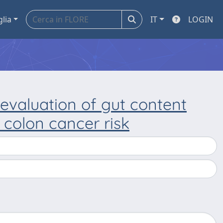
glia
IT
LOGIN
evaluation of gut content
 colon cancer risk