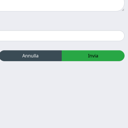
Annulla
Invia