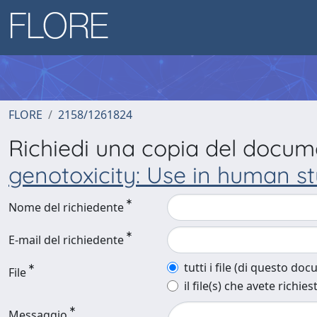
FLORE
2158/1261824
Richiedi una copia del docu
genotoxicity: Use in human st
Nome del richiedente
E-mail del richiedente
tutti i file (di questo do
File
il file(s) che avete richies
Messaggio