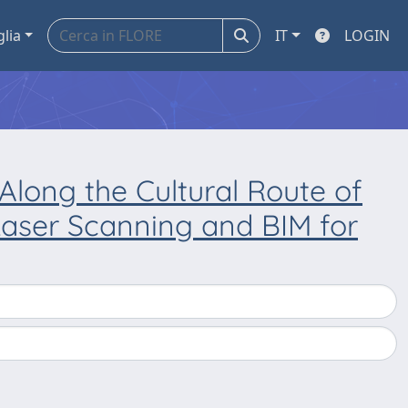
glia
IT
LOGIN
 Along the Cultural Route of
Laser Scanning and BIM for