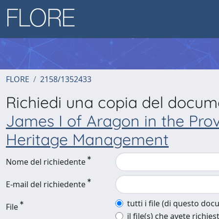
FLORE
2158/1352433
Richiedi una copia del docu
James I of Aragon in the Pro
Heritage Management
Nome del richiedente
E-mail del richiedente
tutti i file (di questo do
File
il file(s) che avete richies