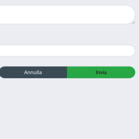
Annulla
Invia