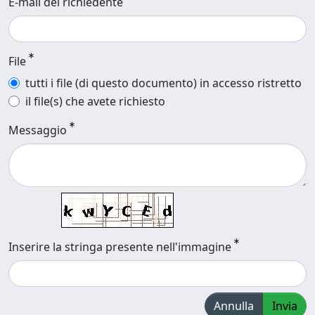
E-mail del richiedente
File
tutti i file (di questo documento) in accesso ristretto
il file(s) che avete richiesto
Messaggio
Inserire la stringa presente nell'immagine
Annulla
Invia