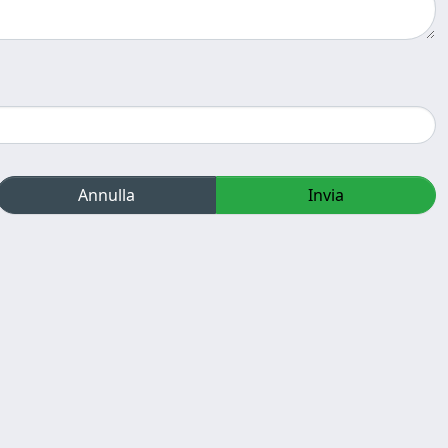
Annulla
Invia