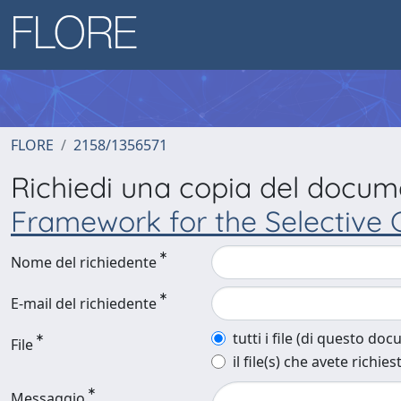
FLORE
2158/1356571
Richiedi una copia del docu
Framework for the Selective 
Nome del richiedente
E-mail del richiedente
tutti i file (di questo do
File
il file(s) che avete richies
Messaggio