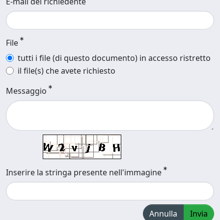
E-mail del richiedente
File
tutti i file (di questo documento) in accesso ristretto
il file(s) che avete richiesto
Messaggio
Inserire la stringa presente nell'immagine
Annulla
Invia