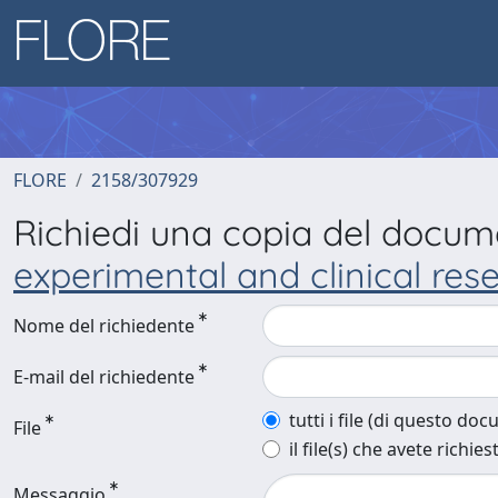
FLORE
2158/307929
Richiedi una copia del docu
experimental and clinical res
Nome del richiedente
E-mail del richiedente
tutti i file (di questo do
File
il file(s) che avete richies
Messaggio