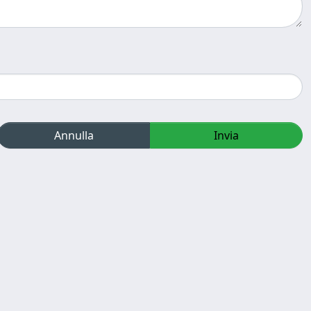
Annulla
Invia