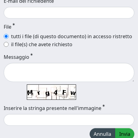
E-mail del richiedente
File
tutti i file (di questo documento) in accesso ristretto
il file(s) che avete richiesto
Messaggio
Inserire la stringa presente nell'immagine
Annulla
Invia