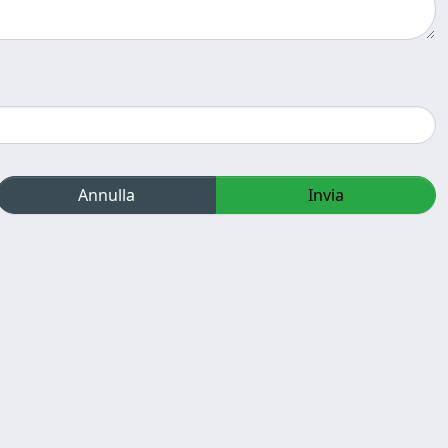
Annulla
Invia