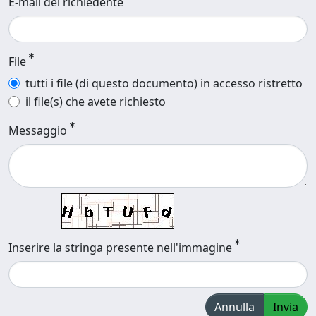
E-mail del richiedente
File
tutti i file (di questo documento) in accesso ristretto
il file(s) che avete richiesto
Messaggio
Inserire la stringa presente nell'immagine
Annulla
Invia