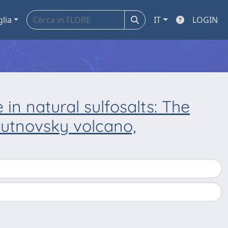
glia
IT
LOGIN
 in natural sulfosalts: The
Mutnovsky volcano,