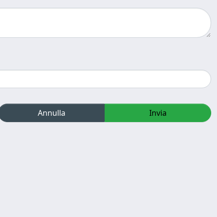
Annulla
Invia