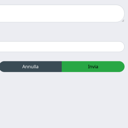
Annulla
Invia