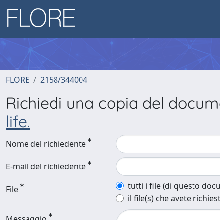
FLORE
2158/344004
Richiedi una copia del docu
life.
Nome del richiedente
E-mail del richiedente
tutti i file (di questo do
File
il file(s) che avete richies
Messaggio