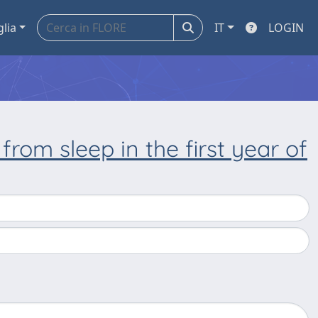
glia
IT
LOGIN
om sleep in the first year of