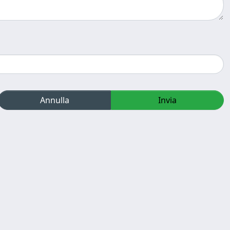
Annulla
Invia