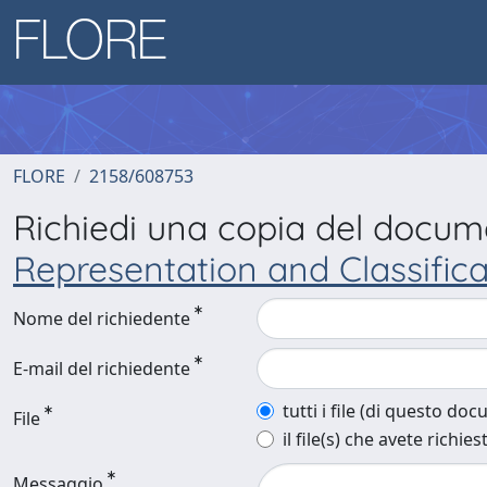
FLORE
2158/608753
Richiedi una copia del docu
Representation and Classific
Nome del richiedente
E-mail del richiedente
tutti i file (di questo do
File
il file(s) che avete richies
Messaggio