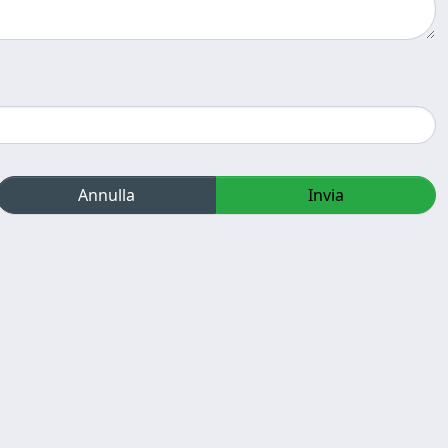
Annulla
Invia