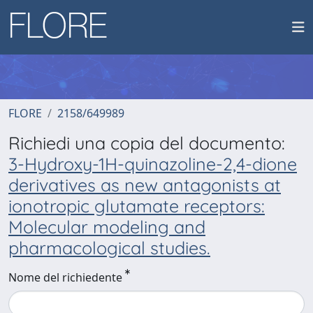
FLORE
2158/649989
Richiedi una copia del documento:
3-Hydroxy-1H-quinazoline-2,4-dione
derivatives as new antagonists at
ionotropic glutamate receptors:
Molecular modeling and
pharmacological studies.
Nome del richiedente