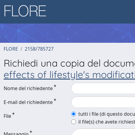
FLORE
2158/785727
Richiedi una copia del docu
effects of lifestyle's modificat
Nome del richiedente
E-mail del richiedente
tutti i file (di questo do
File
il file(s) che avete richies
Messaggio