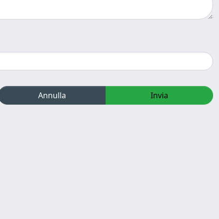
Annulla
Invia