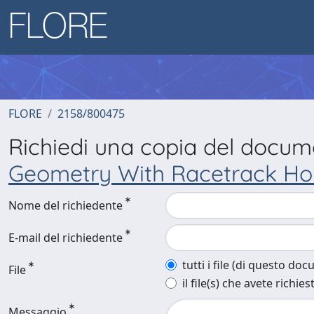
FLORE
2158/800475
Richiedi una copia del docu
Geometry With Racetrack Hol
Nome del richiedente
E-mail del richiedente
tutti i file (di questo do
File
il file(s) che avete richies
Messaggio