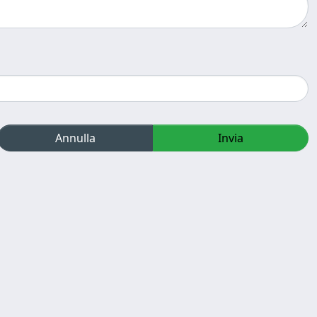
Annulla
Invia