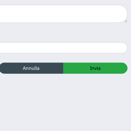
Annulla
Invia