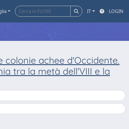
glia
IT
LOGIN
e colonie achee d'Occidente.
a tra la metà dell'VIII e la