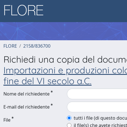
FLORE
2158/836700
Richiedi una copia del docu
Importazioni e produzioni colon
fine del VI secolo a.C.
Nome del richiedente
E-mail del richiedente
tutti i file (di questo do
File
il file(s) che avete richies