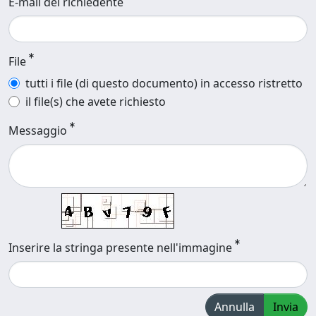
E-mail del richiedente
File
tutti i file (di questo documento) in accesso ristretto
il file(s) che avete richiesto
Messaggio
Inserire la stringa presente nell'immagine
Annulla
Invia