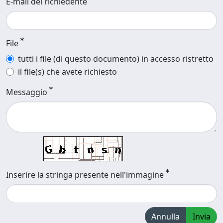
E-mail del richiedente
File
tutti i file (di questo documento) in accesso ristretto
il file(s) che avete richiesto
Messaggio
Inserire la stringa presente nell'immagine
Annulla
Invia