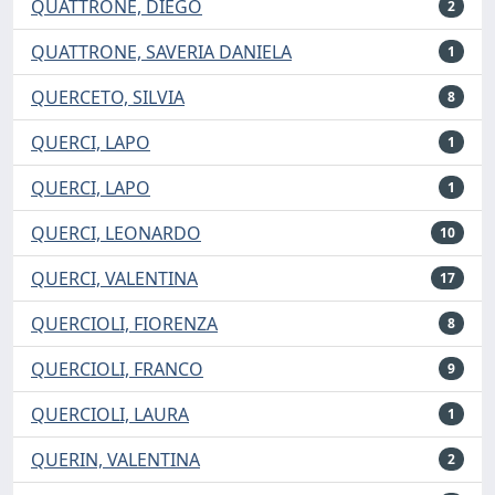
QUATTRONE, DIEGO
2
QUATTRONE, SAVERIA DANIELA
1
QUERCETO, SILVIA
8
QUERCI, LAPO
1
QUERCI, LAPO
1
QUERCI, LEONARDO
10
QUERCI, VALENTINA
17
QUERCIOLI, FIORENZA
8
QUERCIOLI, FRANCO
9
QUERCIOLI, LAURA
1
QUERIN, VALENTINA
2