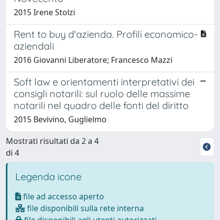
2015 Irene Stolzi
Rent to buy d'azienda. Profili economico-
aziendali
2016 Giovanni Liberatore; Francesco Mazzi
Soft law e orientamenti interpretativi dei
consigli notarili: sul ruolo delle massime
notarili nel quadro delle fonti del diritto
2015 Bevivino, Guglielmo
Mostrati risultati da 2 a 4
di 4
Legenda icone
file ad accesso aperto
file disponibili sulla rete interna
file disponibili agli utenti autorizzati