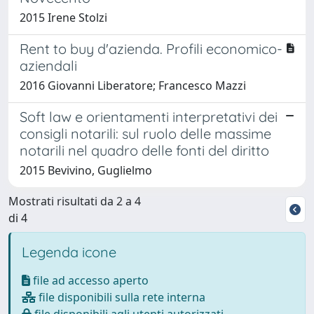
2015 Irene Stolzi
Rent to buy d'azienda. Profili economico-
aziendali
2016 Giovanni Liberatore; Francesco Mazzi
Soft law e orientamenti interpretativi dei
consigli notarili: sul ruolo delle massime
notarili nel quadro delle fonti del diritto
2015 Bevivino, Guglielmo
Mostrati risultati da 2 a 4
di 4
Legenda icone
file ad accesso aperto
file disponibili sulla rete interna
file disponibili agli utenti autorizzati