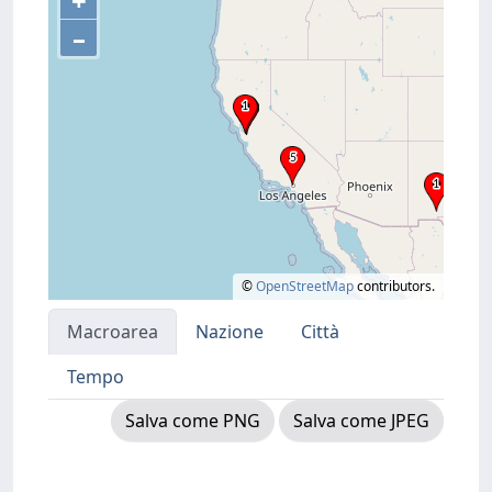
+
–
©
OpenStreetMap
contributors.
Macroarea
Nazione
Città
Tempo
Salva come PNG
Salva come JPEG