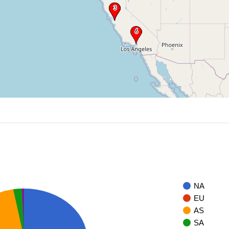
NA
EU
AS
SA