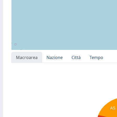
Macroarea
Nazione
Città
Tempo
AS