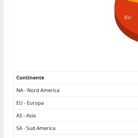
EU
Continente
NA - Nord America
EU - Europa
AS - Asia
SA - Sud America