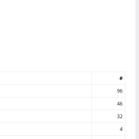
#
96
46
32
4