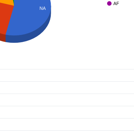
AF
NA