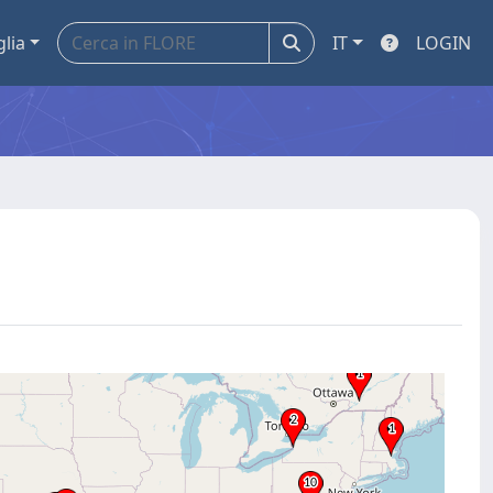
glia
IT
LOGIN