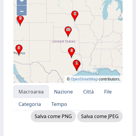
+
–
©
OpenStreetMap
contributors.
Macroarea
Nazione
Città
File
Categoria
Tempo
Salva come PNG
Salva come JPEG