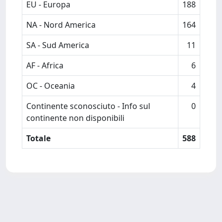
EU - Europa
188
NA - Nord America
164
SA - Sud America
11
AF - Africa
6
OC - Oceania
4
Continente sconosciuto - Info sul
0
continente non disponibili
Totale
588