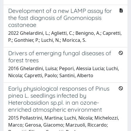
Development of a new LAMP assay for
the fast diagnosis of Gnomoniopsis
castaneae
2022 Ghelardini, L.; Aglietti, C.; Benigno, A.; Capretti,
P.; Gonthier, P.; Luchi, N.; Moricca, S.
Drivers of emerging fungal diseases of
forest trees
2016 Ghelardini, Luisa; Pepori, Alessia Lucia; Luchi,
Nicola; Capretti, Paolo; Santini, Alberto
Early physiological responses of Pinus
pinea L. seedlings infected by
Heterobasidion sp.pl. in an ozone-
enriched atmospheric environment
2015 Pollastrini, Martina; Luchi, Nicola; Michelozzi,
Marco; Gerosa, Giacomo; Marzuoli, Riccardo;