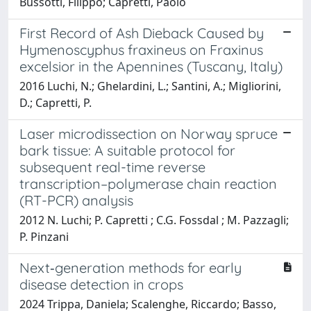
Bussotti, Filippo; Capretti, Paolo
First Record of Ash Dieback Caused by
Hymenoscyphus fraxineus on Fraxinus
excelsior in the Apennines (Tuscany, Italy)
2016 Luchi, N.; Ghelardini, L.; Santini, A.; Migliorini,
D.; Capretti, P.
Laser microdissection on Norway spruce
bark tissue: A suitable protocol for
subsequent real-time reverse
transcription–polymerase chain reaction
(RT-PCR) analysis
2012 N. Luchi; P. Capretti ; C.G. Fossdal ; M. Pazzagli;
P. Pinzani
Next‐generation methods for early
disease detection in crops
2024 Trippa, Daniela; Scalenghe, Riccardo; Basso,