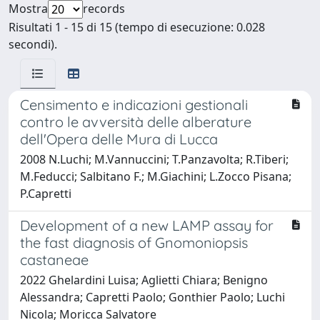
Mostra
records
Risultati 1 - 15 di 15 (tempo di esecuzione: 0.028
secondi).
Censimento e indicazioni gestionali
contro le avversità delle alberature
dell'Opera delle Mura di Lucca
2008 N.Luchi; M.Vannuccini; T.Panzavolta; R.Tiberi;
M.Feducci; Salbitano F.; M.Giachini; L.Zocco Pisana;
P.Capretti
Development of a new LAMP assay for
the fast diagnosis of Gnomoniopsis
castaneae
2022 Ghelardini Luisa; Aglietti Chiara; Benigno
Alessandra; Capretti Paolo; Gonthier Paolo; Luchi
Nicola; Moricca Salvatore