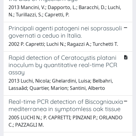
2013 Mancini, V.; Dapporto, L.; Baracchi, D.; Luchi,
N.; Turillazzi, S.; Capretti, P.
Principali agenti patogeni nei soprassuoli
governati a ceduo in Italia.
2002 P. Capretti; Luchi N.; Ragazzi A.; Turchetti T.
Rapid detection of Ceratocystis platani
inoculum by quantitative real-time PCR
assay
2013 Luchi, Nicola; Ghelardini, Luisa; Belbahri,
Lassaâd; Quartier, Marion; Santini, Alberto
Real-time PCR detection of Biscogniauxia
mediterranea in symptomless oak tissue
2005 LUCHI N.; P. CAPRETTI; PINZANI P.; ORLANDO
C.; PAZZAGLI M.