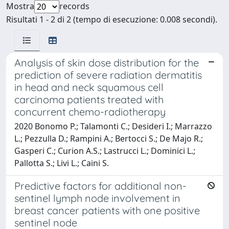
Mostra
records
Risultati 1 - 2 di 2 (tempo di esecuzione: 0.008 secondi).
Analysis of skin dose distribution for the
prediction of severe radiation dermatitis
in head and neck squamous cell
carcinoma patients treated with
concurrent chemo-radiotherapy
2020 Bonomo P.; Talamonti C.; Desideri I.; Marrazzo
L.; Pezzulla D.; Rampini A.; Bertocci S.; De Majo R.;
Gasperi C.; Curion A.S.; Lastrucci L.; Dominici L.;
Pallotta S.; Livi L.; Caini S.
Predictive factors for additional non-
sentinel lymph node involvement in
breast cancer patients with one positive
sentinel node