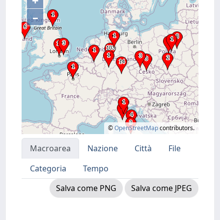
+
–
©
OpenStreetMap
contributors.
Macroarea
Nazione
Città
File
Categoria
Tempo
Salva come PNG
Salva come JPEG