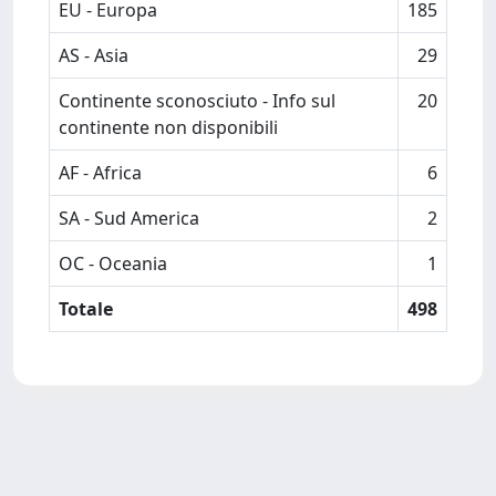
EU - Europa
185
AS - Asia
29
Continente sconosciuto - Info sul
20
continente non disponibili
AF - Africa
6
SA - Sud America
2
OC - Oceania
1
Totale
498