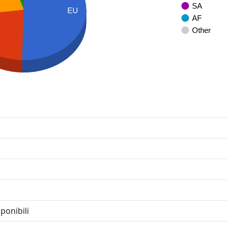
SA
EU
AF
Other
ponibili