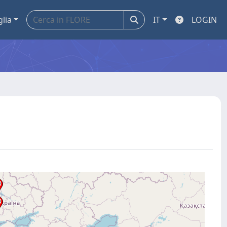
glia
IT
LOGIN