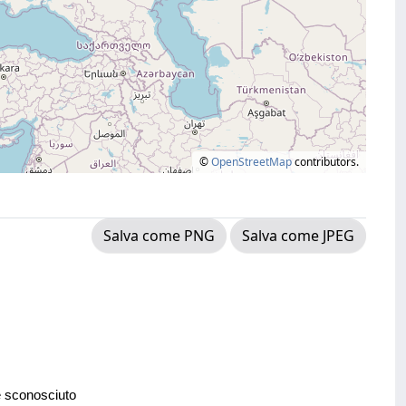
©
OpenStreetMap
contributors.
Salva come PNG
Salva come JPEG
e sconosciuto