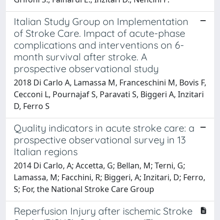
Italian Study Group on Implementation
of Stroke Care. Impact of acute-phase
complications and interventions on 6-
month survival after stroke. A
prospective observational study
2018 Di Carlo A, Lamassa M, Franceschini M, Bovis F,
Cecconi L, Pournajaf S, Paravati S, Biggeri A, Inzitari
D, Ferro S
Quality indicators in acute stroke care: a
prospective observational survey in 13
Italian regions
2014 Di Carlo, A; Accetta, G; Bellan, M; Terni, G;
Lamassa, M; Facchini, R; Biggeri, A; Inzitari, D; Ferro,
S; For, the National Stroke Care Group
Reperfusion Injury after ischemic Stroke