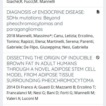
Giachè;R. Fucci;M. Mannelli
DIAGNOSIS of ENDOCRINE DISEASE:
SDHx mutations: Beyond
pheochromocytomas and
paragangliomas
2018 Mannelli, Massimo*; Canu, Letizia; Ercolino,
Tonino; Rapizzi, Elena; Martinelli, Serena; Parenti,
Gabriele; De Filpo, Giuseppina; Nesi, Gabriella
DISSECTING THE ORIGIN OF INDUCIBLE
BROWN FAT IN ADULT HUMANS
THROUGH A NOVEL ADIPOSE STEM CELL
MODEL FROM ADIPOSE TISSUE
SURROUNDING PHEOCHROMOCYTOMA
2014 Di Franco A; Guasti D; Mazzanti B; Ercolino T;
Francalanci M; Nesi G; Bani D; Forti G; Mannelli M;
Valeri A; Luconi M