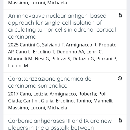
Massimo; Luconi, Michaela
An innovative nuclear antigen-based
approach for single-cell isolation of
circulating tumor cells in adrenal cortical
carcinoma
2025 Cantini G, Salvianti F, Armignacco R, Propato
AP, Canu L, Ercolino T, Dedonno AA, Lepri C,
Mannelli M, Nesi G, Pillozzi S, Defazio G, Pinzani P,
Luconi M.
Caratterizzazione genomica del
carcinoma surrenalico
2017 Canu, Letizia; Armignacco, Roberta; Poli,
Giada; Cantini, Giulia; Ercolino, Tonino; Mannelli,
Massimo; Luconi, Michaela
Carbonic anhydrases III and IX are new
players in the crosstalk between