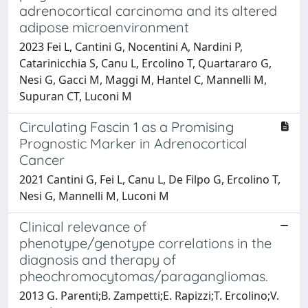
adrenocortical carcinoma and its altered
adipose microenvironment
2023 Fei L, Cantini G, Nocentini A, Nardini P,
Catarinicchia S, Canu L, Ercolino T, Quartararo G,
Nesi G, Gacci M, Maggi M, Hantel C, Mannelli M,
Supuran CT, Luconi M
Circulating Fascin 1 as a Promising
Prognostic Marker in Adrenocortical
Cancer
2021 Cantini G, Fei L, Canu L, De Filpo G, Ercolino T,
Nesi G, Mannelli M, Luconi M
Clinical relevance of
phenotype/genotype correlations in the
diagnosis and therapy of
pheochromocytomas/paragangliomas.
2013 G. Parenti;B. Zampetti;E. Rapizzi;T. Ercolino;V.