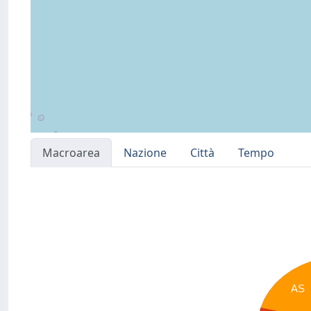
Macroarea
Nazione
Città
Tempo
AS