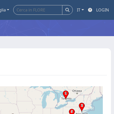
glia
IT
LOGIN