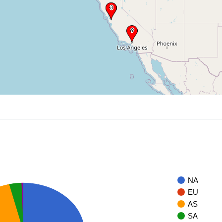
NA
EU
AS
SA