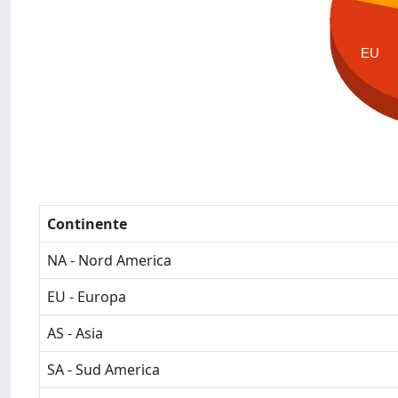
EU
Continente
NA - Nord America
EU - Europa
AS - Asia
SA - Sud America