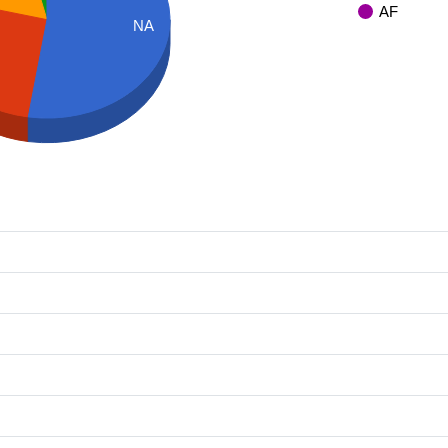
AF
NA