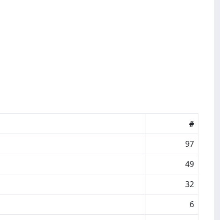
#
97
49
32
6