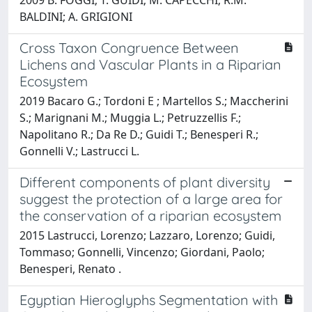
BALDINI; A. GRIGIONI
Cross Taxon Congruence Between
Lichens and Vascular Plants in a Riparian
Ecosystem
2019 Bacaro G.; Tordoni E ; Martellos S.; Maccherini
S.; Marignani M.; Muggia L.; Petruzzellis F.;
Napolitano R.; Da Re D.; Guidi T.; Benesperi R.;
Gonnelli V.; Lastrucci L.
Different components of plant diversity
suggest the protection of a large area for
the conservation of a riparian ecosystem
2015 Lastrucci, Lorenzo; Lazzaro, Lorenzo; Guidi,
Tommaso; Gonnelli, Vincenzo; Giordani, Paolo;
Benesperi, Renato .
Egyptian Hieroglyphs Segmentation with