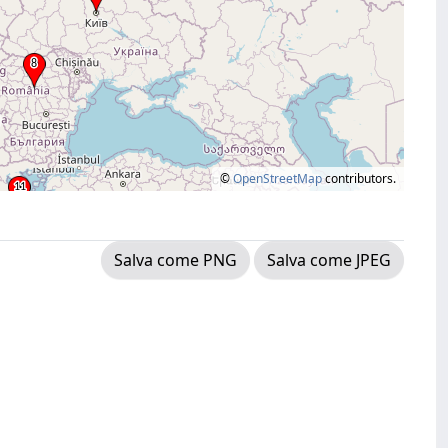
©
OpenStreetMap
contributors.
Salva come PNG
Salva come JPEG