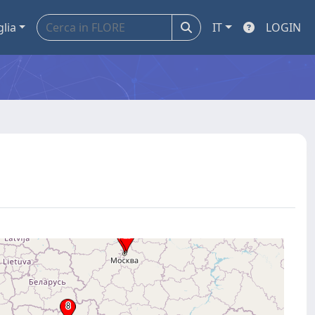
glia
IT
LOGIN