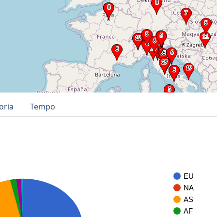
oria
Tempo
EU
NA
AS
AF