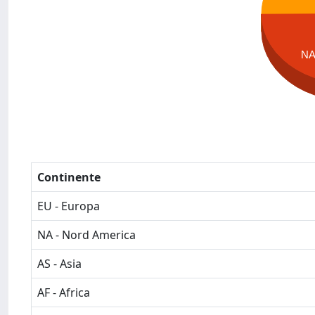
N
Continente
EU - Europa
NA - Nord America
AS - Asia
AF - Africa