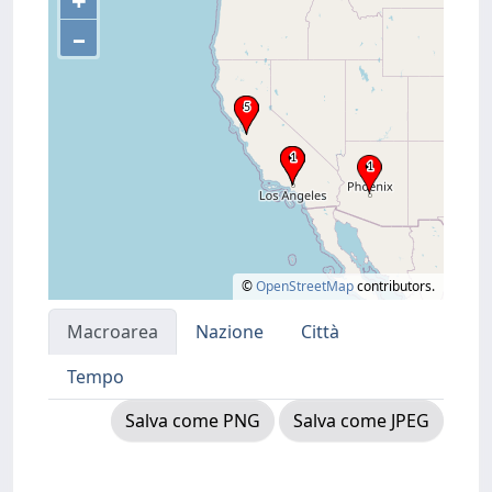
+
–
©
OpenStreetMap
contributors.
Macroarea
Nazione
Città
Tempo
Salva come PNG
Salva come JPEG