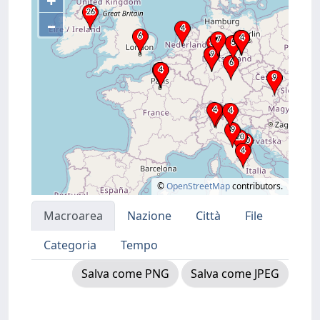
+
–
©
OpenStreetMap
contributors.
Macroarea
Nazione
Città
File
Categoria
Tempo
Salva come PNG
Salva come JPEG