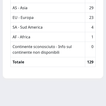
AS - Asia
29
EU - Europa
23
SA - Sud America
4
AF - Africa
1
Continente sconosciuto - Info sul
0
continente non disponibili
Totale
129
Powered by
IRIS
-
about IRIS
-