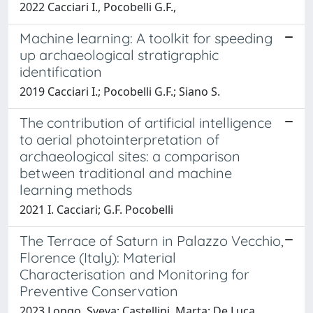
2022 Cacciari I., Pocobelli G.F.,
Machine learning: A toolkit for speeding
up archaeological stratigraphic
identification
2019 Cacciari I.; Pocobelli G.F.; Siano S.
The contribution of artificial intelligence
to aerial photointerpretation of
archaeological sites: a comparison
between traditional and machine
learning methods
2021 I. Cacciari; G.F. Pocobelli
The Terrace of Saturn in Palazzo Vecchio,
Florence (Italy): Material
Characterisation and Monitoring for
Preventive Conservation
2023 Longo, Sveva; Castellini, Marta; De Luca,