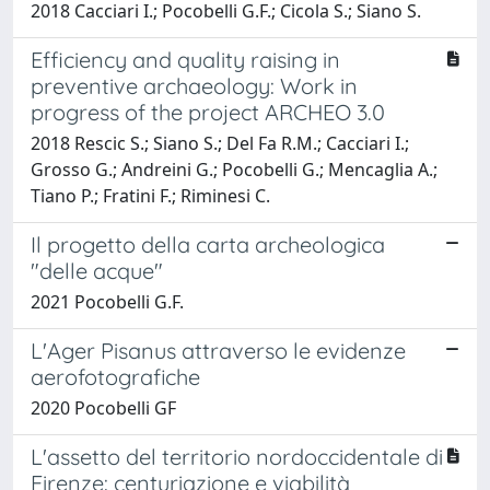
2018 Cacciari I.; Pocobelli G.F.; Cicola S.; Siano S.
Efficiency and quality raising in
preventive archaeology: Work in
progress of the project ARCHEO 3.0
2018 Rescic S.; Siano S.; Del Fa R.M.; Cacciari I.;
Grosso G.; Andreini G.; Pocobelli G.; Mencaglia A.;
Tiano P.; Fratini F.; Riminesi C.
Il progetto della carta archeologica
"delle acque"
2021 Pocobelli G.F.
L'Ager Pisanus attraverso le evidenze
aerofotografiche
2020 Pocobelli GF
L'assetto del territorio nordoccidentale di
Firenze: centuriazione e viabilità