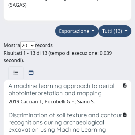
(SAGAS)
Esportazione
Tutti (13)
Mostra
records
Risultati 1 - 13 di 13 (tempo di esecuzione: 0.039
secondi).
A machine learning approach to aerial
photointerpretation and mapping
2019 Cacciari I.; Pocobelli G.F.; Siano S.
Discrimination of soil texture and contour
recognitions during archaeological
excavation using Machine Learning