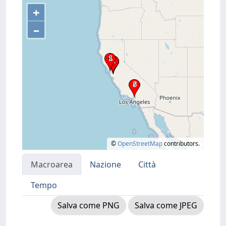
+
–
©
OpenStreetMap
contributors.
Macroarea
Nazione
Città
Tempo
Salva come PNG
Salva come JPEG