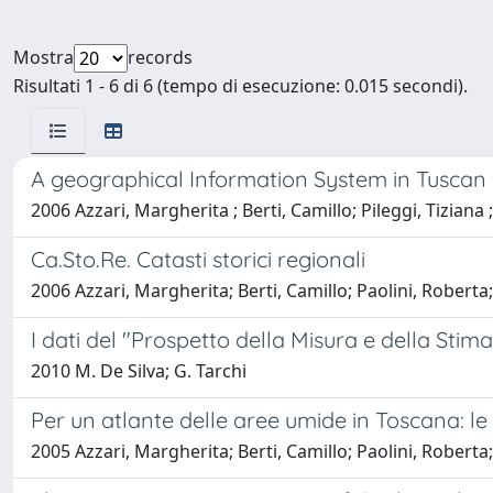
Mostra
records
Risultati 1 - 6 di 6 (tempo di esecuzione: 0.015 secondi).
A geographical Information System in Tusca
2006 Azzari, Margherita ; Berti, Camillo; Pileggi, Tiziana ;
Ca.Sto.Re. Catasti storici regionali
2006 Azzari, Margherita; Berti, Camillo; Paolini, Roberta; P
I dati del "Prospetto della Misura e della Sti
2010 M. De Silva; G. Tarchi
Per un atlante delle aree umide in Toscana: l
2005 Azzari, Margherita; Berti, Camillo; Paolini, Roberta; 