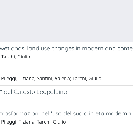
n wetlands: land use changes in modern and con
 Tarchi, Giulio
ileggi, Tiziana; Santini, Valeria; Tarchi, Giulio
ma" del Catasto Leopoldino
e trasformazioni nell'uso del suolo in età moder
Pileggi, Tiziana; Tarchi, Giulio