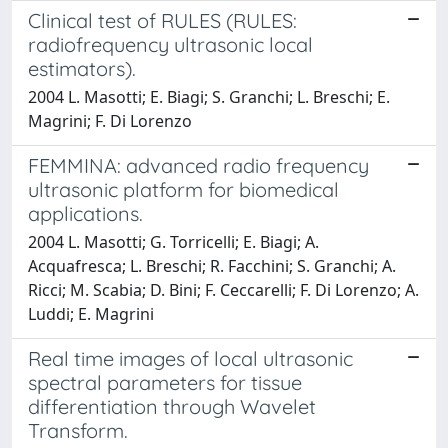
Clinical test of RULES (RULES:
radiofrequency ultrasonic local
estimators).
2004 L. Masotti; E. Biagi; S. Granchi; L. Breschi; E.
Magrini; F. Di Lorenzo
FEMMINA: advanced radio frequency
ultrasonic platform for biomedical
applications.
2004 L. Masotti; G. Torricelli; E. Biagi; A.
Acquafresca; L. Breschi; R. Facchini; S. Granchi; A.
Ricci; M. Scabia; D. Bini; F. Ceccarelli; F. Di Lorenzo; A.
Luddi; E. Magrini
Real time images of local ultrasonic
spectral parameters for tissue
differentiation through Wavelet
Transform.