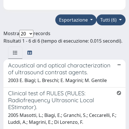
Esportazione
Tutti (6)
Mostra
records
Risultati 1 - 6 di 6 (tempo di esecuzione: 0.015 secondi).
Acoustical and optical characterization
of ultrasound contrast agents.
2003 E. Biagi; L. Breschi; E. Magrini; M. Gentile
Clinical test of RULES (RULES:
Radiofrequency Ultrasonic Local
EStimator).
2005 Masotti, L.; Biagi, E.; Granchi, S.; Ceccarelli, F.;
Luddi, A.; Magrini, E.; Di Lorenzo, F.