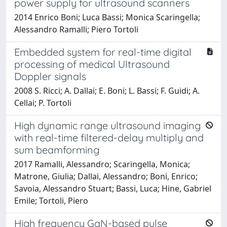
power supply for ultrasound scanners
2014 Enrico Boni; Luca Bassi; Monica Scaringella;
Alessandro Ramalli; Piero Tortoli
Embedded system for real-time digital
processing of medical Ultrasound
Doppler signals
2008 S. Ricci; A. Dallai; E. Boni; L. Bassi; F. Guidi; A.
Cellai; P. Tortoli
High dynamic range ultrasound imaging
with real-time filtered-delay multiply and
sum beamforming
2017 Ramalli, Alessandro; Scaringella, Monica;
Matrone, Giulia; Dallai, Alessandro; Boni, Enrico;
Savoia, Alessandro Stuart; Bassi, Luca; Hine, Gabriel
Emile; Tortoli, Piero
High frequency GaN-based pulse