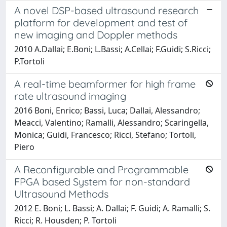
A novel DSP-based ultrasound research
platform for development and test of
new imaging and Doppler methods
2010 A.Dallai; E.Boni; L.Bassi; A.Cellai; F.Guidi; S.Ricci;
P.Tortoli
A real-time beamformer for high frame
rate ultrasound imaging
2016 Boni, Enrico; Bassi, Luca; Dallai, Alessandro;
Meacci, Valentino; Ramalli, Alessandro; Scaringella,
Monica; Guidi, Francesco; Ricci, Stefano; Tortoli,
Piero
A Reconfigurable and Programmable
FPGA based System for non-standard
Ultrasound Methods
2012 E. Boni; L. Bassi; A. Dallai; F. Guidi; A. Ramalli; S.
Ricci; R. Housden; P. Tortoli