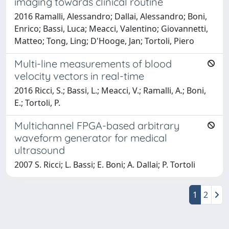
imaging towards clinical routine
2016 Ramalli, Alessandro; Dallai, Alessandro; Boni,
Enrico; Bassi, Luca; Meacci, Valentino; Giovannetti,
Matteo; Tong, Ling; D'Hooge, Jan; Tortoli, Piero
Multi-line measurements of blood
velocity vectors in real-time
2016 Ricci, S.; Bassi, L.; Meacci, V.; Ramalli, A.; Boni,
E.; Tortoli, P.
Multichannel FPGA-based arbitrary
waveform generator for medical
ultrasound
2007 S. Ricci; L. Bassi; E. Boni; A. Dallai; P. Tortoli
1
2