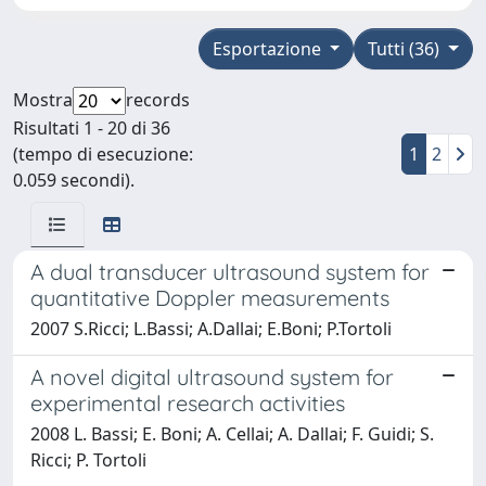
Esportazione
Tutti (36)
Mostra
records
Risultati 1 - 20 di 36
(tempo di esecuzione:
1
2
0.059 secondi).
A dual transducer ultrasound system for
quantitative Doppler measurements
2007 S.Ricci; L.Bassi; A.Dallai; E.Boni; P.Tortoli
A novel digital ultrasound system for
experimental research activities
2008 L. Bassi; E. Boni; A. Cellai; A. Dallai; F. Guidi; S.
Ricci; P. Tortoli