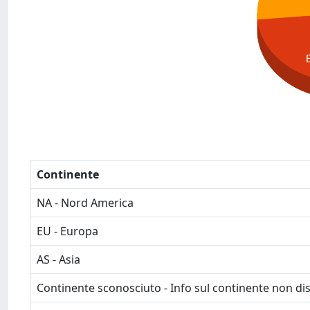
Continente
NA - Nord America
EU - Europa
AS - Asia
Continente sconosciuto - Info sul continente non dis