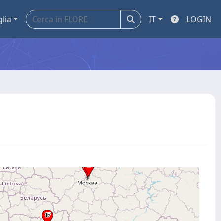
glia
IT
LOGIN