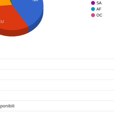
SA
AF
OC
EU
ponibili