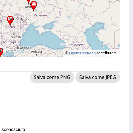
©
OpenStreetMap
contributors.
Salva come PNG
Salva come JPEG
e sconosciuto