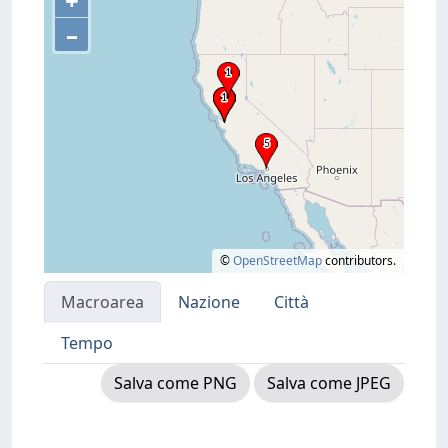
+
–
©
OpenStreetMap
contributors.
Macroarea
Nazione
Città
Tempo
Salva come PNG
Salva come JPEG