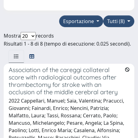
Esportazione
Tutti (8)
Mostra
records
Risultati 1 - 8 di 8 (tempo di esecuzione: 0.025 secondi).
Association of the careggi collateral
score with radiological outcomes after
thrombectomy for stroke with an
occlusion of the middle cerebral artery
2022 Cappellari, Manuel; Saia, Valentina; Pracucci,
Giovanni; Fainardi, Enrico; Nencini, Patrizia;
Malfatto, Laura; Tassi, Rossana; Cerrato, Paolo;
Mancuso, Michelangelo; Pesare, Angela; La Spina,
Paolino; Lotti, Enrico Maria; Casalena, Alfonsina;
Petruzzellis, Marco; Baracchini, Claudio; Via,