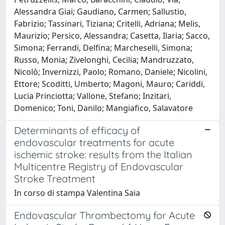
Alessandra Giai; Gaudiano, Carmen; Sallustio,
Fabrizio; Tassinari, Tiziana; Critelli, Adriana; Melis,
Maurizio; Persico, Alessandra; Casetta, Ilaria; Sacco,
Simona; Ferrandi, Delfina; Marcheselli, Simona;
Russo, Monia; Zivelonghi, Cecilia; Mandruzzato,
Nicolò; Invernizzi, Paolo; Romano, Daniele; Nicolini,
Ettore; Scoditti, Umberto; Magoni, Mauro; Cariddi,
Lucia Princiotta; Vallone, Stefano; Inzitari,
Domenico; Toni, Danilo; Mangiafico, Salavatore
Determinants of efficacy of
endovascular treatments for acute
ischemic stroke: results from the Italian
Multicentre Registry of Endovascular
Stroke Treatment
In corso di stampa Valentina Saia
Endovascular Thrombectomy for Acute