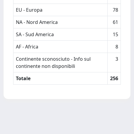
EU - Europa
78
NA - Nord America
61
SA - Sud America
15
AF - Africa
8
Continente sconosciuto - Info sul
3
continente non disponibili
Totale
256
Powered by
IRIS
-
about IRIS
-