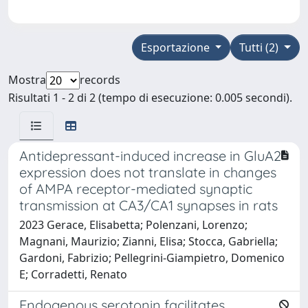
Esportazione
Tutti (2)
Mostra
records
Risultati 1 - 2 di 2 (tempo di esecuzione: 0.005 secondi).
Antidepressant-induced increase in GluA2
expression does not translate in changes
of AMPA receptor-mediated synaptic
transmission at CA3/CA1 synapses in rats
2023 Gerace, Elisabetta; Polenzani, Lorenzo;
Magnani, Maurizio; Zianni, Elisa; Stocca, Gabriella;
Gardoni, Fabrizio; Pellegrini-Giampietro, Domenico
E; Corradetti, Renato
Endogenous serotonin facilitates