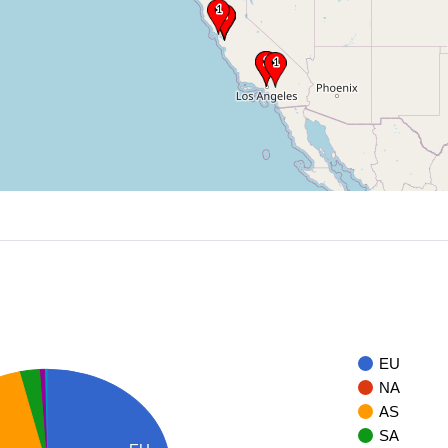
EU
NA
AS
SA