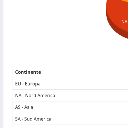
NA
Continente
EU - Europa
NA - Nord America
AS - Asia
SA - Sud America