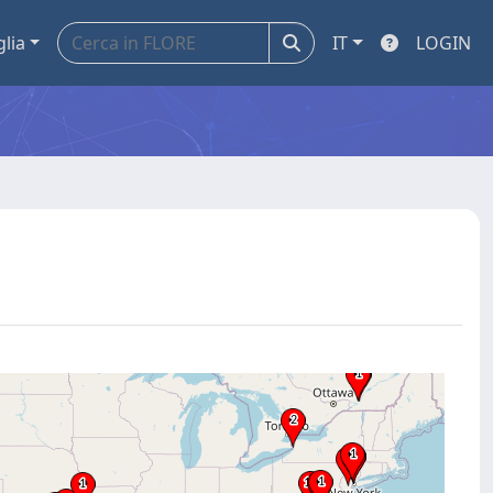
glia
IT
LOGIN