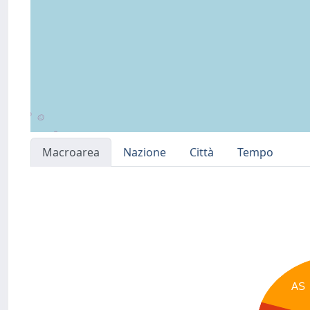
Macroarea
Nazione
Città
Tempo
AS