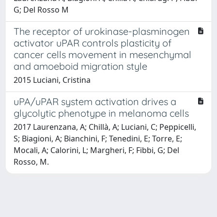
G; Del Rosso M
The receptor of urokinase-plasminogen
activator uPAR controls plasticity of
cancer cells movement in mesenchymal
and amoeboid migration style
2015 Luciani, Cristina
uPA/uPAR system activation drives a
glycolytic phenotype in melanoma cells
2017 Laurenzana, A; Chillà, A; Luciani, C; Peppicelli,
S; Biagioni, A; Bianchini, F; Tenedini, E; Torre, E;
Mocali, A; Calorini, L; Margheri, F; Fibbi, G; Del
Rosso, M.