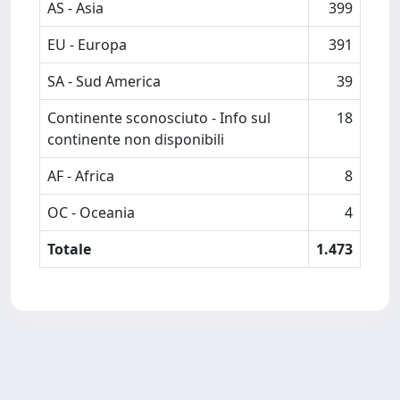
AS - Asia
399
EU - Europa
391
SA - Sud America
39
Continente sconosciuto - Info sul
18
continente non disponibili
AF - Africa
8
OC - Oceania
4
Totale
1.473